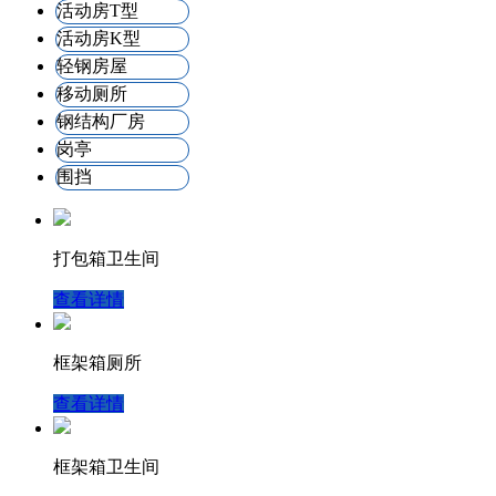
活动房T型
活动房K型
轻钢房屋
移动厕所
钢结构厂房
岗亭
围挡
打包箱卫生间
查看详情
框架箱厕所
查看详情
框架箱卫生间