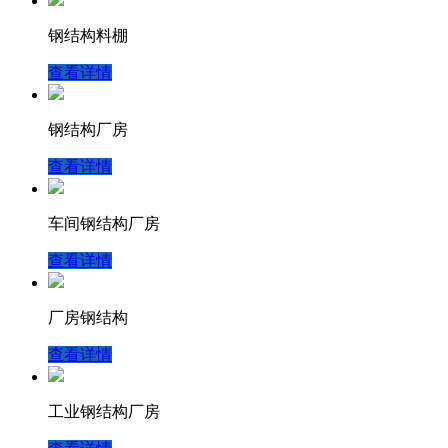
钢结构料棚
查看详情
钢结构厂房
查看详情
车间钢结构厂房
查看详情
厂房钢结构
查看详情
工业钢结构厂房