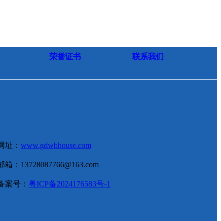
荣誉证书
联系我们
网址：
www.gdwbhouse.com
邮箱：13728087766@163.com
备案号：
粤ICP备2024176583号-1