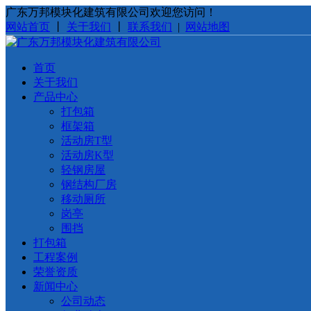
广东万邦模块化建筑有限公司欢迎您访问！
网站首页
丨
关于我们
丨
联系我们
|
网站地图
首页
关于我们
产品中心
打包箱
框架箱
活动房T型
活动房K型
轻钢房屋
钢结构厂房
移动厕所
岗亭
围挡
打包箱
工程案例
荣誉资质
新闻中心
公司动态