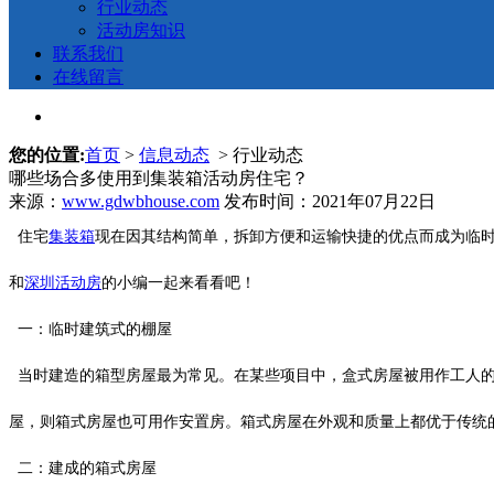
行业动态
活动房知识
联系我们
在线留言
您的位置:
首页
>
信息动态
> 行业动态
哪些场合多使用到集装箱活动房住宅？
来源：
www.gdwbhouse.com
发布时间：2021年07月22日
住宅
集装箱
现在因其结构简单，拆卸方便和运输快捷的优点而成为临
和
深圳活动房
的小编一起来看看吧！
一：临时建筑式的棚屋
当时建造的箱型房屋最为常见。在某些项目中，盒式房屋被用作工人的
屋，则箱式房屋也可用作安置房。箱式房屋在外观和质量上都优于传统
二：建成的箱式房屋