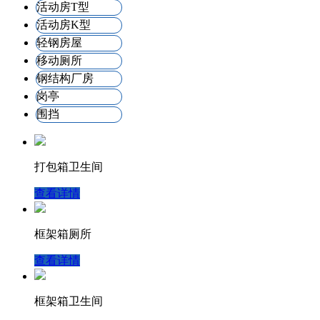
活动房T型
活动房K型
轻钢房屋
移动厕所
钢结构厂房
岗亭
围挡
打包箱卫生间
查看详情
框架箱厕所
查看详情
框架箱卫生间